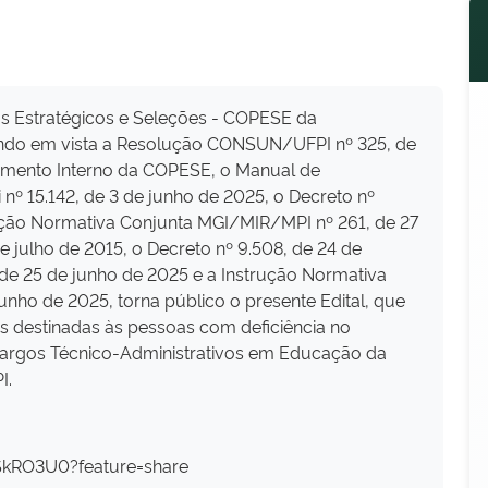
s Estratégicos e Seleções - COPESE da
 tendo em vista a Resolução CONSUN/UFPI nº 325, de
imento Interno da COPESE, o Manual de
nº 15.142, de 3 de junho de 2025, o Decreto nº
rução Normativa Conjunta MGI/MIR/MPI nº 261, de 27
de julho de 2015, o Decreto nº 9.508, de 24 de
 de 25 de junho de 2025 e a Instrução Normativa
ho de 2025, torna público o presente Edital, que
s destinadas às pessoas com deficiência no
cargos Técnico-Administrativos em Educação da
I.
SkRO3U0?feature=share