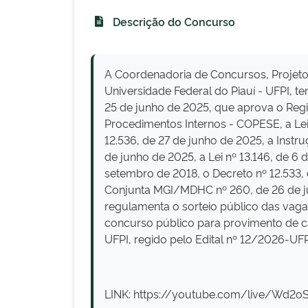
Descrição do Concurso
A Coordenadoria de Concursos, Projeto
Universidade Federal do Piauí - UFPI,
25 de junho de 2025, que aprova o Reg
Procedimentos Internos - COPESE, a Lei 
12.536, de 27 de junho de 2025, a Inst
de junho de 2025, a Lei nº 13.146, de 6 
setembro de 2018, o Decreto nº 12.533,
Conjunta MGI/MDHC nº 260, de 26 de jun
regulamenta o sorteio público das vaga
concurso público para provimento de 
UFPI, regido pelo Edital nº 12/2026-UFP
LINK: https://youtube.com/live/Wd2o