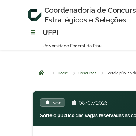
Coordenadoria de Concurso
Estratégicos e Seleções
UFPI
Universidade Federal do Piauí
Home
Concursos
Sorteio público d
Página inicial
08/07/2026
Novo
Sorteio público das vagas reservadas às co