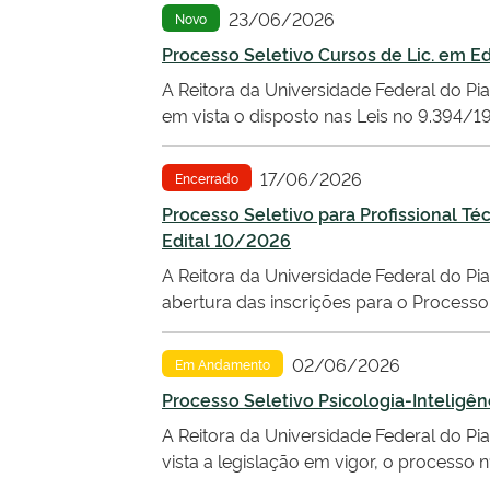
23/06/2026
Novo
Processo Seletivo Cursos de Lic. em 
A Reitora da Universidade Federal do Pia
em vista o disposto nas Leis no 9.394/19
17/06/2026
Encerrado
Processo Seletivo para Profissional Té
Edital 10/2026
A Reitora da Universidade Federal do Piau
abertura das inscrições para o Processo 
02/06/2026
Em Andamento
Processo Seletivo Psicologia-Inteligênc
A Reitora da Universidade Federal do Pia
vista a legislação em vigor, o processo 