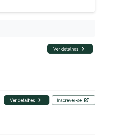
Ver detalhes
Ver detalhes
Inscrever-se