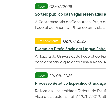
08/07/2026
Novo
Sorteio público das vagas reservadas à
A Coordenadoria de Concursos, Projeto
Federal do Piauí - UFPI, tendo em vis
02/07/2026
Em Andamento
Exame de Proficiência em Língua Estran
A Reitora da Universidade Federal do Piau
considerando o que determina a Resolu
29/06/2026
Novo
Processo Seletivo Específico Graduaç
Reitora da Universidade Federal do Piauí
vista o disposto na Lei nº 12.711/2012, a