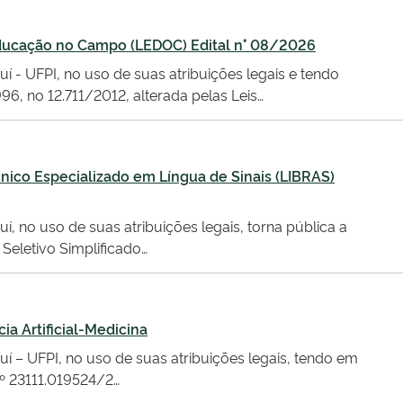
Educação no Campo (LEDOC) Edital n° 08/2026
uí - UFPI, no uso de suas atribuições legais e tendo
96, no 12.711/2012, alterada pelas Leis…
cnico Especializado em Língua de Sinais (LIBRAS)
í, no uso de suas atribuições legais, torna pública a
Seletivo Simplificado…
ia Artificial-Medicina
uí – UFPI, no uso de suas atribuições legais, tendo em
nº 23111.019524/2…