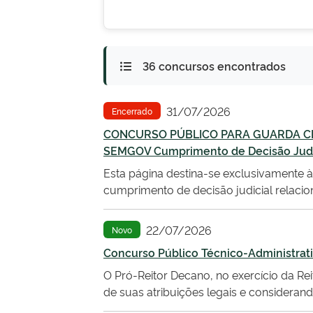
36 concursos encontrados
31/07/2026
Encerrado
CONCURSO PÚBLICO PARA GUARDA CIVI
SEMGOV Cumprimento de Decisão Judi
Esta página destina-se exclusivamente à
cumprimento de decisão judicial relaci
22/07/2026
Novo
Concurso Público Técnico-Administrati
O Pró-Reitor Decano, no exercício da Rei
de suas atribuições legais e considera