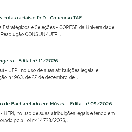
s cotas raciais e PcD - Concurso TAE
s Estratégicos e Seleções - COPESE da Universidade
ta a Resolução CONSUN/UFPI…
geira - Edital nº 11/2026
í - UFPI, no uso de suas atribuições legais, e
ção nº 963, de 22 de dezembro de …
ão de Bacharelado em Música - Edital nº 09/2026
 - UFPI, no uso de suas atribuições legais e tendo em
lterada pela Lei nº 14.723/2023,…