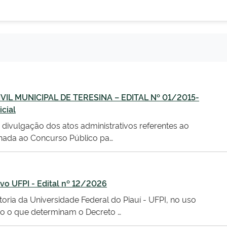
L MUNICIPAL DE TERESINA – EDITAL Nº 01/2015-
cial
 divulgação dos atos administrativos referentes ao
onada ao Concurso Público pa…
vo UFPI - Edital nº 12/2026
toria da Universidade Federal do Piauí - UFPI, no uso
ndo o que determinam o Decreto …