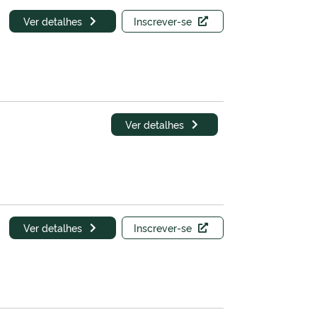
Ver detalhes
Inscrever-se
Ver detalhes
Ver detalhes
Inscrever-se