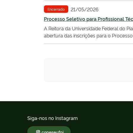
21/05/2026
Encerrado
Processo Seletivo para Profissional Té
A Reitora da Universidade Federal do Piau
abertura das inscrições para o Processo 
Siga-nos no Instagram
copeseufpi