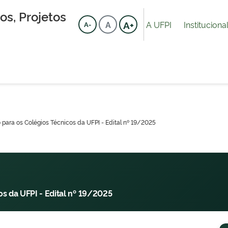
s, Projetos
A+
A UFPI
Instituciona
A
A-
 para os Colégios Técnicos da UFPI - Edital nº 19/2025
os da UFPI - Edital nº 19/2025