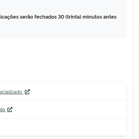
icações serão fechados 30 (trinta) minutos antes
ecializado
nte