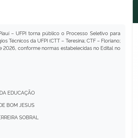
Piauí – UFPI torna público o Processo Seletivo para
os Técnicos da UFPI (CTT – Teresina; CTF – Floriano;
de 2026, conforme normas estabelecidas no Edital no
S DA EDUCAÇÃO
 DE BOM JESUS
ERREIRA SOBRAL