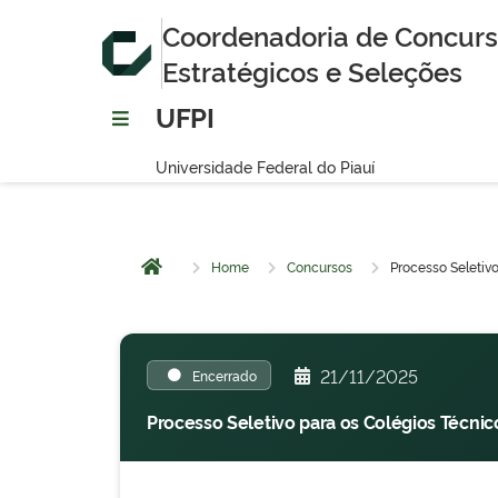
Coordenadoria de Concurso
Estratégicos e Seleções
UFPI
Universidade Federal do Piauí
Home
Concursos
Processo Seletivo
Página inicial
21/11/2025
Encerrado
Processo Seletivo para os Colégios Técnic