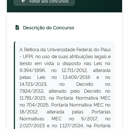
Voltar aos concursos
Descrição do Concurso
A Reitora da Universidade Federal do Piauí
- UFPI, no uso de suas atribuições legais e
tendo em vista o disposto nas Leis no
9.394/1996, no 12.711/2012, alterada
pelas Leis no 13.409/2016 e no
14.723/2023, no Decreto no
7.824/2012, alterado pelo Decreto no
11.781/2023, na Portaria Normativa MEC
no 704/2025, Portaria Normativa MEC no
18/2012, alterada pelas Portarias
Normativas MEC no 9/2017, no
2.027/2023 e no 1.127/2024, na Portaria