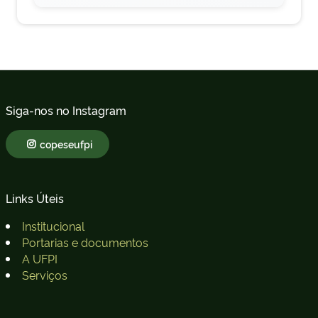
Siga-nos no Instagram
copeseufpi
Links Úteis
Institucional
Portarias e documentos
A UFPI
Serviços