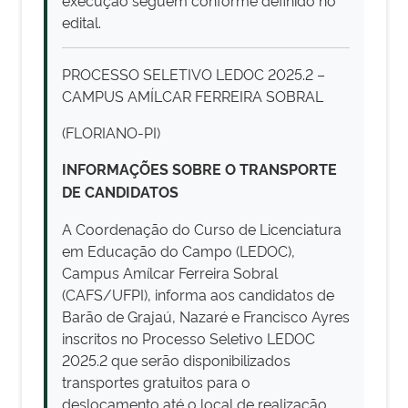
edital.
PROCESSO SELETIVO LEDOC 2025.2 –
CAMPUS AMÍLCAR FERREIRA SOBRAL
(FLORIANO-PI)
INFORMAÇÕES SOBRE O TRANSPORTE
DE CANDIDATOS
A Coordenação do Curso de Licenciatura
em Educação do Campo (LEDOC),
Campus Amílcar Ferreira Sobral
(CAFS/UFPI), informa aos candidatos de
Barão de Grajaú, Nazaré e Francisco Ayres
inscritos no Processo Seletivo LEDOC
2025.2 que serão disponibilizados
transportes gratuitos para o
deslocamento até o local de realização