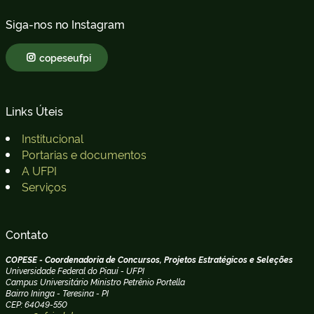
Siga-nos no Instagram
copeseufpi
Links Úteis
Institucional
Portarias e documentos
A UFPI
Serviços
Contato
COPESE - Coordenadoria de Concursos, Projetos Estratégicos e Seleções
Universidade Federal do Piauí - UFPI
Campus Universitário Ministro Petrênio Portella
Bairro Ininga - Teresina - PI
CEP: 64049-550