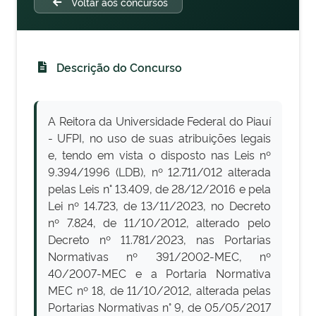
Voltar aos concursos
Descrição do Concurso
A Reitora da Universidade Federal do Piauí
- UFPI, no uso de suas atribuições legais
e, tendo em vista o disposto nas Leis nº
9.394/1996 (LDB), nº 12.711/012 alterada
pelas Leis n° 13.409, de 28/12/2016 e pela
Lei nº 14.723, de 13/11/2023, no Decreto
nº 7.824, de 11/10/2012, alterado pelo
Decreto nº 11.781/2023, nas Portarias
Normativas nº 391/2002-MEC, nº
40/2007-MEC e a Portaria Normativa
MEC nº 18, de 11/10/2012, alterada pelas
Portarias Normativas n° 9, de 05/05/2017