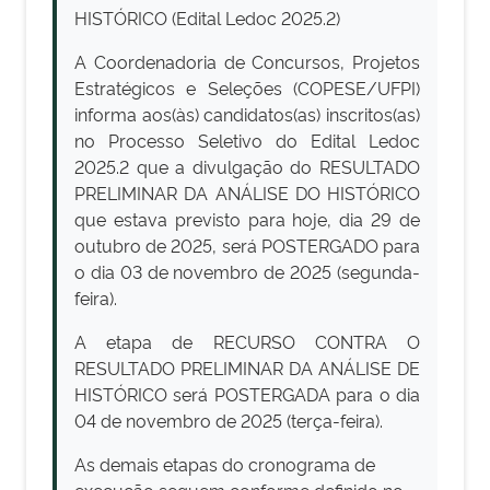
HISTÓRICO (Edital Ledoc 2025.2)
A Coordenadoria de Concursos, Projetos
Estratégicos e Seleções (COPESE/UFPI)
informa aos(às) candidatos(as) inscritos(as)
no Processo Seletivo do Edital Ledoc
2025.2 que a divulgação do RESULTADO
PRELIMINAR DA ANÁLISE DO HISTÓRICO
que estava previsto para hoje, dia 29 de
outubro de 2025, será POSTERGADO para
o dia 03 de novembro de 2025 (segunda-
feira).
A etapa de RECURSO CONTRA O
RESULTADO PRELIMINAR DA ANÁLISE DE
HISTÓRICO será POSTERGADA para o dia
04 de novembro de 2025 (terça-feira).
As demais etapas do cronograma de
execução seguem conforme definido no