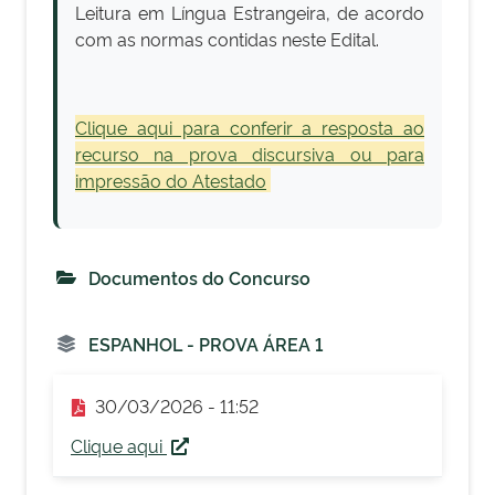
Leitura em Língua Estrangeira, de acordo
com as normas contidas neste Edital.
Clique aqui para conferir a resposta ao
recurso na prova discursiva ou para
impressão do Atestado
Documentos do Concurso
ESPANHOL - PROVA ÁREA 1
30/03/2026 - 11:52
Clique aqui