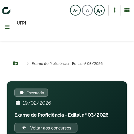
A+
A
A-
UFPI
Exame de Proficiência - Edital nº 03/2026
Botão Menu
Encerrado
19/02/2026
Exame de Proficiência - Edital nº 03/2026
Voltar aos concursos