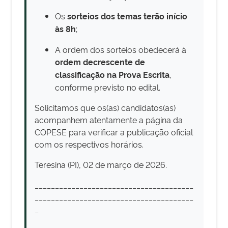
Os
sorteios dos temas terão início
às 8h
;
A ordem dos sorteios obedecerá à
ordem decrescente de
classificação na Prova Escrita
,
conforme previsto no edital.
Solicitamos que os(as) candidatos(as)
acompanhem atentamente a página da
COPESE para verificar a publicação oficial
com os respectivos horários.
Teresina (PI), 02 de março de 2026.
_______________________________________
_______________________________________
_