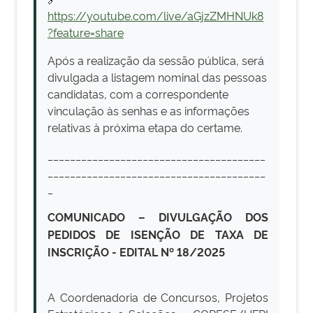
https://youtube.com/live/aGjzZMHNUk8
?feature=share
Após a realização da sessão pública, será
divulgada a listagem nominal das pessoas
candidatas, com a correspondente
vinculação às senhas e as informações
relativas à próxima etapa do certame.
_______________________________________
_______________________________________
_
COMUNICADO – DIVULGAÇÃO DOS
PEDIDOS DE ISENÇÃO DE TAXA DE
INSCRIÇÃO - EDITAL Nº 18/2025
A Coordenadoria de Concursos, Projetos