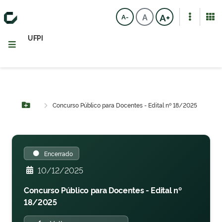
A+
A
A-
UFPI
Concurso Público para Docentes - Edital nº 18/2025
Botão Menu
Encerrado
10/12/2025
Concurso Público para Docentes - Edital nº
18/2025