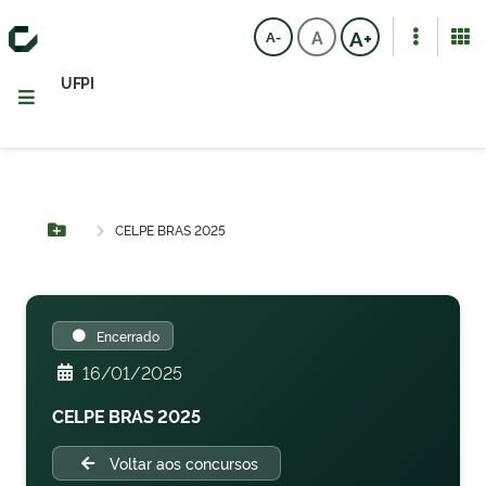
A+
A
A-
UFPI
CELPE BRAS 2025
Botão Menu
Encerrado
16/01/2025
CELPE BRAS 2025
Voltar aos concursos